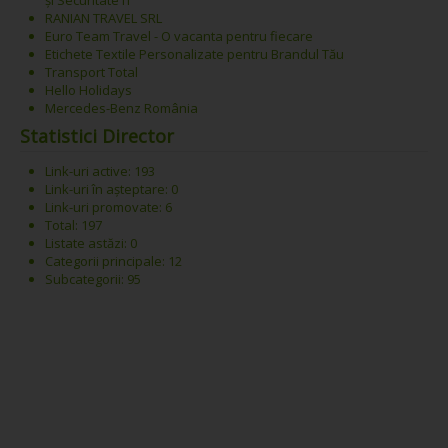
RANIAN TRAVEL SRL
Euro Team Travel - O vacanta pentru fiecare
Etichete Textile Personalizate pentru Brandul Tău
Transport Total
Hello Holidays
Mercedes-Benz România
Statistici Director
Link-uri active: 193
Link-uri în așteptare: 0
Link-uri promovate: 6
Total: 197
Listate astăzi: 0
Categorii principale: 12
Subcategorii: 95