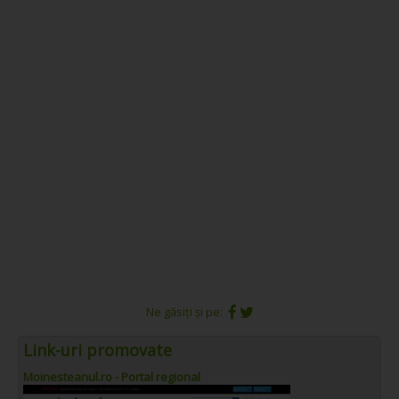
Ne găsiți și pe:
Link-uri promovate
Moinesteanul.ro - Portal regional