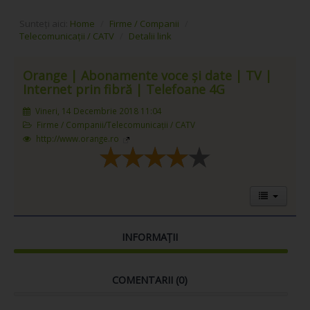
Sunteți aici:
Home
/
Firme / Companii
/
Telecomunicații / CATV
/
Detalii link
Orange | Abonamente voce și date | TV |
Internet prin fibră | Telefoane 4G
Vineri, 14 Decembrie 2018 11:04
Firme / Companii/Telecomunicații / CATV
http://www.orange.ro
INFORMAȚII
COMENTARII (
0
)