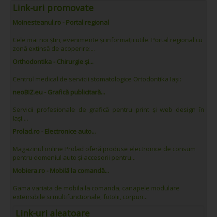
Link-uri promovate
Moinesteanul.ro - Portal regional
Cele mai noi știri, evenimente și informații utile. Portal regional cu
zonă extinsă de acoperire:...
Orthodontika - Chirurgie și...
Centrul medical de servicii stomatologice Ortodontika Iași:
neoBIZ.eu - Grafică publicitară...
Servicii profesionale de grafică pentru print și web design în
Iași....
Prolad.ro - Electronice auto...
Magazinul online Prolad oferă produse electronice de consum
pentru domeniul auto și accesorii pentru...
Mobiera.ro - Mobilă la comandă...
Gama variata de mobila la comanda, canapele modulare
extensibile si multifunctionale, fotolii, corpuri...
Link-uri aleatoare