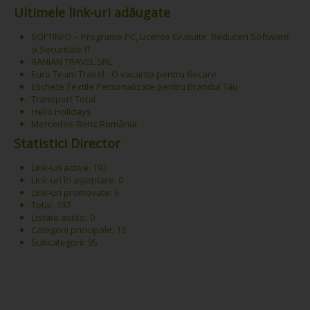
Ultimele link-uri adăugate
SOFTINFO – Programe PC, Licențe Gratuite, Reduceri Software
și Securitate IT
RANIAN TRAVEL SRL
Euro Team Travel - O vacanta pentru fiecare
Etichete Textile Personalizate pentru Brandul Tău
Transport Total
Hello Holidays
Mercedes-Benz România
Statistici Director
Link-uri active: 193
Link-uri în așteptare: 0
Link-uri promovate: 6
Total: 197
Listate astăzi: 0
Categorii principale: 12
Subcategorii: 95