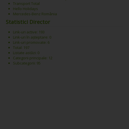
Transport Total
Hello Holidays
Mercedes-Benz România
Statistici Director
Link-uri active: 193
Link-uri în așteptare: 0
Link-uri promovate: 6
Total: 197
Listate astăzi: 0
Categorii principale: 12
Subcategorii: 95