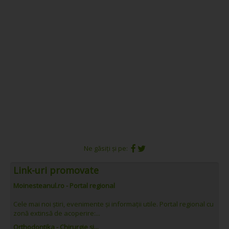
Ne găsiți și pe:
Link-uri promovate
Moinesteanul.ro - Portal regional
Cele mai noi știri, evenimente și informații utile. Portal regional cu
zonă extinsă de acoperire:...
Orthodontika - Chirurgie și...