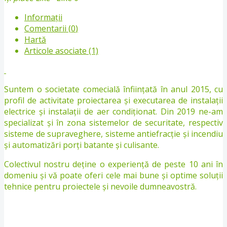
Informații
Comentarii (
0
)
Hartă
Articole asociate (1)
Suntem o societate comecială înființată în anul 2015, cu
profil de activitate proiectarea și executarea de instalații
electrice și instalații de aer condiționat. Din 2019 ne-am
specializat și în zona sistemelor de securitate, respectiv
sisteme de supraveghere, sisteme antiefracție și incendiu
și automatizări porți batante și culisante.
Colectivul nostru deține o experiență de peste 10 ani în
domeniu și vă poate oferi cele mai bune și optime soluții
tehnice pentru proiectele și nevoile dumneavostră.