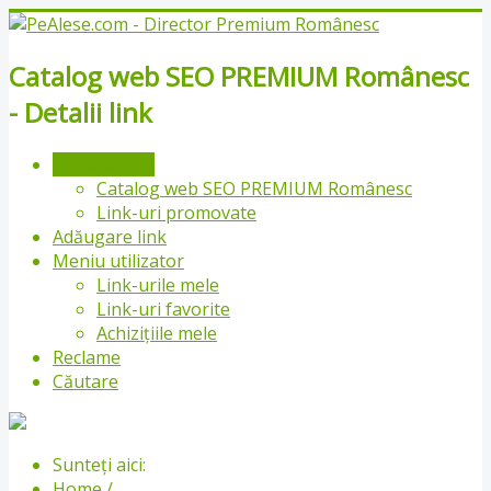
Catalog web SEO PREMIUM Românesc
- Detalii link
PeAlese.com
Catalog web SEO PREMIUM Românesc
Link-uri promovate
Adăugare link
Meniu utilizator
Link-urile mele
Link-uri favorite
Achizițiile mele
Reclame
Căutare
Sunteți aici:
Home
/