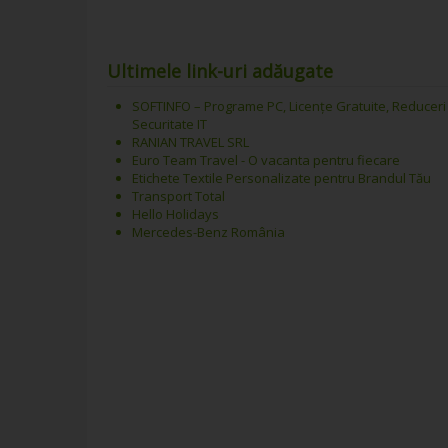
Ultimele link-uri adăugate
SOFTINFO – Programe PC, Licențe Gratuite, Reduceri
Securitate IT
RANIAN TRAVEL SRL
Euro Team Travel - O vacanta pentru fiecare
Etichete Textile Personalizate pentru Brandul Tău
Transport Total
Hello Holidays
Mercedes-Benz România