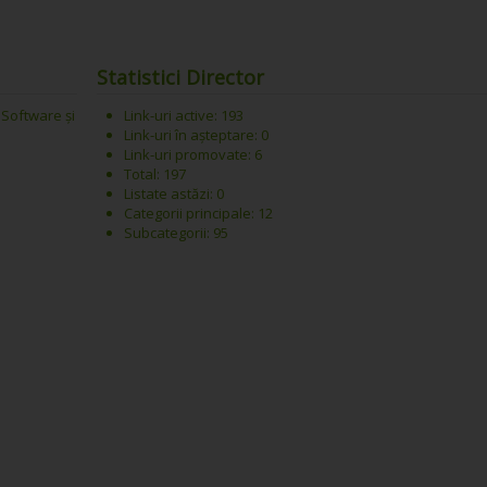
Statistici Director
 Software și
Link-uri active: 193
Link-uri în așteptare: 0
Link-uri promovate: 6
Total: 197
Listate astăzi: 0
Categorii principale: 12
Subcategorii: 95