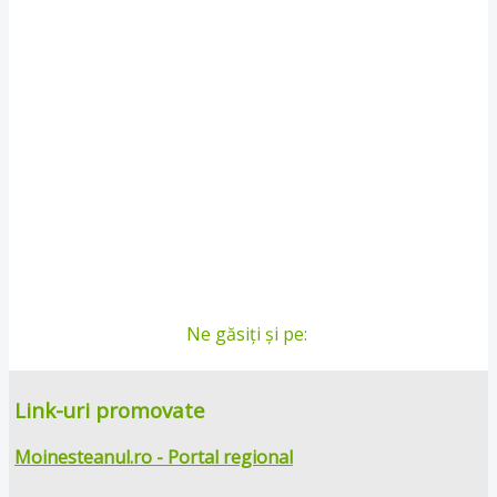
Ne găsiți și pe:
Link-uri promovate
Moinesteanul.ro - Portal regional