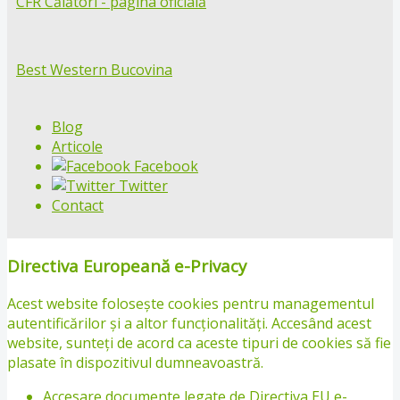
CFR Călători - pagina oficială
Best Western Bucovina
Blog
Articole
Facebook
Twitter
Contact
Directiva Europeană e-Privacy
Acest website folosește cookies pentru managementul
autentificărilor și a altor funcționalități. Accesând acest
website, sunteți de acord ca aceste tipuri de cookies să fie
plasate în dispozitivul dumneavoastră.
Accesare documente legate de Directiva EU e-