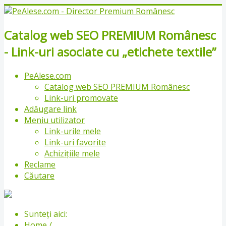
Catalog web SEO PREMIUM Românesc
- Link-uri asociate cu „etichete textile”
PeAlese.com
Catalog web SEO PREMIUM Românesc
Link-uri promovate
Adăugare link
Meniu utilizator
Link-urile mele
Link-uri favorite
Achizițiile mele
Reclame
Căutare
Sunteți aici:
Home
/