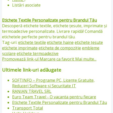
Listări asociate
Etichete Textile Personalizate pentru Brandul Tău
Descoperă etichete textile, etichete țesute, imprimate și
termoadezive personalizate. Livrare rapidă! Comandă
etichetele perfecte pentru brandul tău.
Tag-uri:
etichete textile
etichete haine
etichete țesute
etichete imprimate
etichete de compoziție
embleme
școlare
etichete termoadezive
Promovează link-ul
Marcare ca favorit
Mai multe...
Ultimele link-uri adăugate
SOFTINFO – Programe PC, Licențe Gratuite,
Reduceri Software și Securitate IT
RANIAN TRAVEL SRL
Euro Team Travel - O vacanta pentru fiecare
Etichete Textile Personalizate pentru Brandul Tău
Transport Total