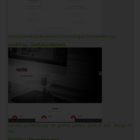
Centrul medical de servicii stomatologice Ortodontika Iași:
neoBIZ.eu - Grafică publicitară...
Servicii profesionale de grafică pentru print și web design în
Iași....
Prolad.ro - Electronice auto...