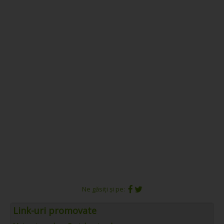
Ne găsiți și pe:
Link-uri promovate