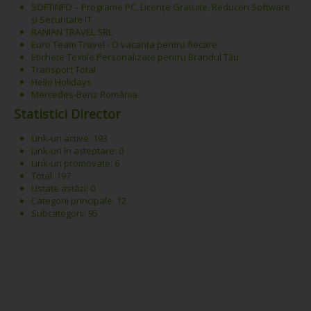
SOFTINFO – Programe PC, Licențe Gratuite, Reduceri Software
și Securitate IT
RANIAN TRAVEL SRL
Euro Team Travel - O vacanta pentru fiecare
Etichete Textile Personalizate pentru Brandul Tău
Transport Total
Hello Holidays
Mercedes-Benz România
Statistici Director
Link-uri active: 193
Link-uri în așteptare: 0
Link-uri promovate: 6
Total: 197
Listate astăzi: 0
Categorii principale: 12
Subcategorii: 95