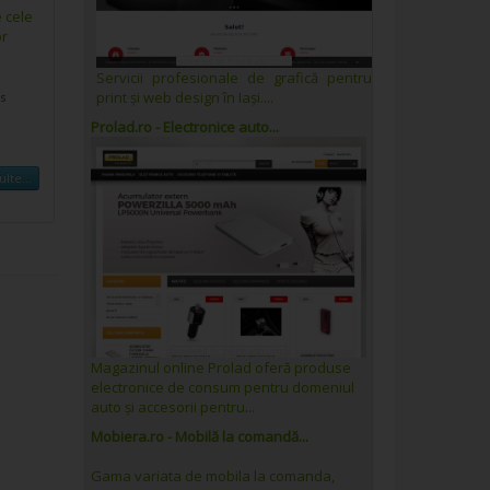
e cele
or
Servicii profesionale de grafică pentru
print și web design în Iași....
s
Prolad.ro - Electronice auto...
lte...
Magazinul online Prolad oferă produse
electronice de consum pentru domeniul
auto și accesorii pentru...
Mobiera.ro - Mobilă la comandă...
Gama variata de mobila la comanda,