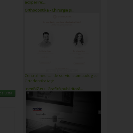
acoperire:...
Orthodontika - Chirurgie și...
Centrul medical de servicii stomatologice
Ortodontika Iași:
neoBIZ.eu - Grafică publicitară...
e Lista