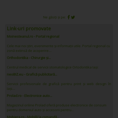
Ne găsiți și pe:
Link-uri promovate
Moinesteanul.ro - Portal regional
Cele mai noi știri, evenimente și informații utile. Portal regional cu
zonă extinsă de acoperire:...
Orthodontika - Chirurgie și...
Centrul medical de servicii stomatologice Ortodontika Iași:
neoBIZ.eu - Grafică publicitară...
Servicii profesionale de grafică pentru print și web design în
Iași....
Prolad.ro - Electronice auto...
Magazinul online Prolad oferă produse electronice de consum
pentru domeniul auto și accesorii pentru...
Mobiera.ro - Mobilă la comandă...