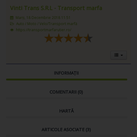
Vinti Trans S.R.L - Transport marfa
Marți, 18 Decembrie 2018 11:51
Auto / Moto / Velo/Transport marfă
https://transportmarfarutier.ro/
INFORMAȚII
COMENTARII (
0
)
HARTĂ
ARTICOLE ASOCIATE (3)