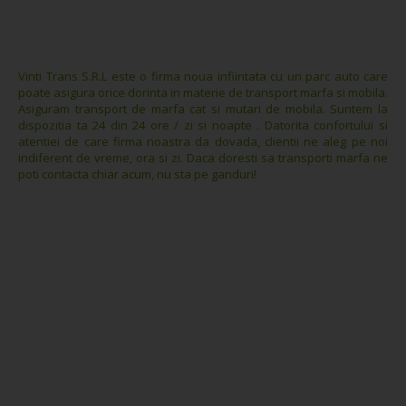
Vinti Trans S.R.L este o firma noua infiintata cu un parc auto care
poate asigura orice dorinta in materie de transport marfa si mobila.
Asiguram transport de marfa cat si mutari de mobila. Suntem la
dispozitia ta 24 din 24 ore / zi si noapte . Datorita confortului si
atentiei de care firma noastra da dovada, clientii ne aleg pe noi
indiferent de vreme, ora si zi. Daca doresti sa transporti marfa ne
poti contacta chiar acum, nu sta pe ganduri!